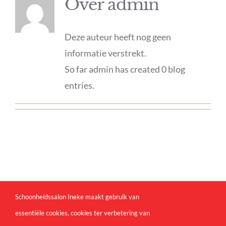
Over
admin
Deze auteur heeft nog geen
informatie verstrekt.
So far admin has created 0 blog
entries.
Schoonheidssalon Ineke maakt gebruik van
essentiële cookies, cookies ter verbetering van