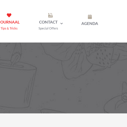
JOURNAAL
CONTACT
AGENDA
Tips & Tricks
Special Offers