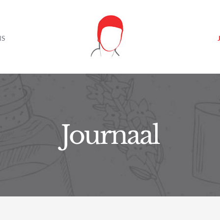
NS
Journaal