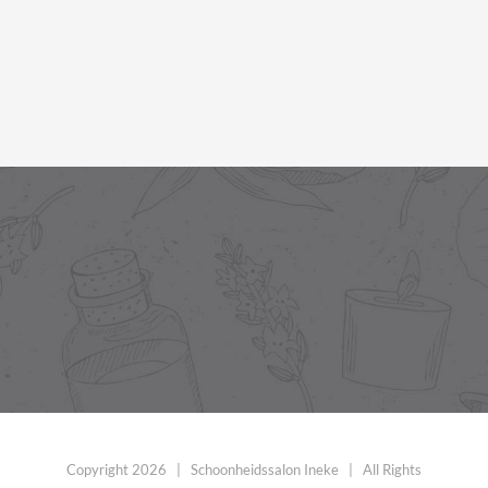
Copyright
2026 | Schoonheidssalon Ineke | All Rights